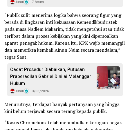
Jumri
7 hours
“Publik sulit menerima logika bahwa seorang figur yang
berada di lingkaran inti kekuasaan Kemendikbudristek
pada masa Nadiem Makarim, tidak mengetahui atau tidak
terlibat dalam proses kebijakan yang kini dipersoalkan
aparat penegak hukum. Karena itu, KPK wajib memanggil
dan memeriksa kembali Ainun Naim secara mendalam,”
tegas Saut.
Cacat Prosedur Diabaikan, Putusan
Praperadilan Gabriel Dinilai Melanggar
Hukum
Jumri
3/08/2026
Menurutnya, terdapat banyak pertanyaan yang hingga
kini belum terjawab secara terang kepada publik.
“Kasus Chromebook telah menimbulkan kerugian negara
yang sangat besar. Jika lingkaran kebijakan diperiksa