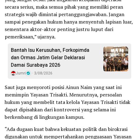
secara serius, maka semua pihak yang memiliki peran
strategis wajib dimintai pertanggungjawaban. Jangan
sampai penegakan hukum hanya menyentuh lapisan luar,
sementara aktor-aktor penting justru luput dari
pemeriksaan,” ujarnya.
Bantah Isu Kerusuhan, Forkopimda
dan Ormas Jatim Gelar Deklarasi
Damai Surabaya 2026
Jumri
3/08/2026
Saut juga menyoroti posisi Ainun Naim yang saat ini
memimpin Yayasan Trisakti. Menurutnya, persoalan
hukum yang membelit tata kelola Yayasan Trisakti tidak
dapat dipisahkan dari kontroversi yang selama ini
berkembang di lingkungan kampus.
“Ada dugaan kuat bahwa kekuatan politik dan birokrasi
digunakan untuk mempertahankan penguasaan Yayasan