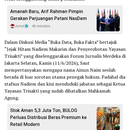
Amanah Baru, Arif Rahman Pimpin
Gerakan Perjuangan Petani NasDem
Jumri
46 minutes
Dalam Diskusi Media “Buka Data, Buka Fakta” bertajuk
“Jejak Hitam Nadiem Makarim dan Penyerobotan Yayasan
Trisakti” yang diselenggarakan Forum Jurnalis Merdeka di
Jakarta Selatan, Kamis (11/6/2026), Saut
mempertanyakan mengapa nama Ainun Naim seolah
berada di luar sorotan utama penegak hukum. Padahal dia
stafsus Nadiem dan kini menduduki jabatan sebagai Ketua
Yayasan Trisakti yang sudah dibatalkan Mahkamah
Agung.
Stok Aman 5,3 Juta Ton, BULOG
Perluas Distribusi Beras Premium ke
Retail Modern