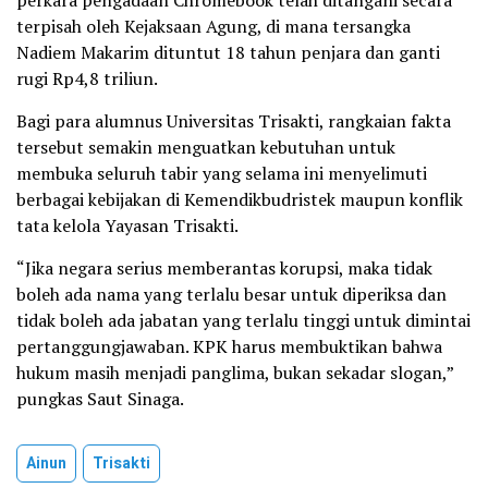
perkara pengadaan Chromebook telah ditangani secara
terpisah oleh Kejaksaan Agung, di mana tersangka
Nadiem Makarim dituntut 18 tahun penjara dan ganti
rugi Rp4,8 triliun.
Bagi para alumnus Universitas Trisakti, rangkaian fakta
tersebut semakin menguatkan kebutuhan untuk
membuka seluruh tabir yang selama ini menyelimuti
berbagai kebijakan di Kemendikbudristek maupun konflik
tata kelola Yayasan Trisakti.
“Jika negara serius memberantas korupsi, maka tidak
boleh ada nama yang terlalu besar untuk diperiksa dan
tidak boleh ada jabatan yang terlalu tinggi untuk dimintai
pertanggungjawaban. KPK harus membuktikan bahwa
hukum masih menjadi panglima, bukan sekadar slogan,”
pungkas Saut Sinaga.
Ainun
Trisakti