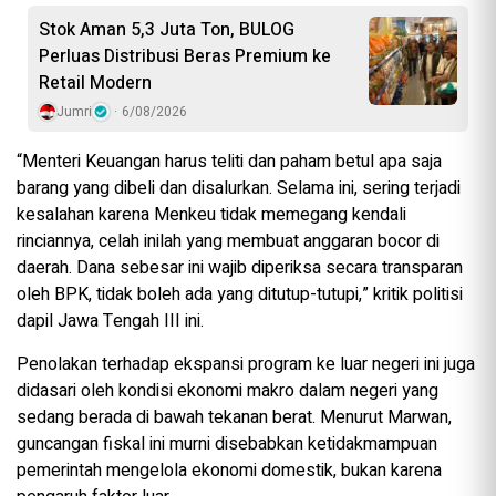
Stok Aman 5,3 Juta Ton, BULOG
Perluas Distribusi Beras Premium ke
Retail Modern
Jumri
6/08/2026
“Menteri Keuangan harus teliti dan paham betul apa saja
barang yang dibeli dan disalurkan. Selama ini, sering terjadi
kesalahan karena Menkeu tidak memegang kendali
rinciannya, celah inilah yang membuat anggaran bocor di
daerah. Dana sebesar ini wajib diperiksa secara transparan
oleh BPK, tidak boleh ada yang ditutup-tutupi,” kritik politisi
dapil Jawa Tengah III ini.
Penolakan terhadap ekspansi program ke luar negeri ini juga
didasari oleh kondisi ekonomi makro dalam negeri yang
sedang berada di bawah tekanan berat. Menurut Marwan,
guncangan fiskal ini murni disebabkan ketidakmampuan
pemerintah mengelola ekonomi domestik, bukan karena