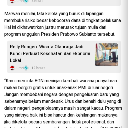
Jumri
4 hours
Marwan menilai, tata kelola yang buruk di lapangan
membuka risiko besar kebocoran dana di tingkat pelaksana.
Hal ini dikhawatirkan justru merusak tujuan mulia dari
program unggulan Presiden Prabowo Subianto tersebut.
Relly Reagen: Wisata Olahraga Jadi
Kunci Perkuat Kesehatan dan Ekonomi
Lokal
Jumri
12 hours
“Kami meminta BGN meninjau kembali wacana penyaluran
makan bergizi gratis untuk anak-anak PMI di luar negeri.
Jangan membebani negara dengan pengeluaran baru yang
sebenarnya belum mendesak. Urus dan benahi dulu yang di
dalam negeri, pengelolaannya masih sangat kacau. Program
yang niatnya baik ini bisa hancur dan kehilangan maknanya
jika dikelola secara sembarangan, tidak profesional, dan