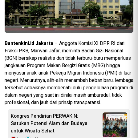
Perbesar
Bantenkini.id Jakarta
– Anggota Komisi XI DPR RI dari
Fraksi PKB, Marwan Jafar, meminta Badan Gizi Nasional
(BGN) bersikap realistis dan tidak terburu-buru memperluas
jangkauan Program Makan Bergizi Gratis (MBG) hingga
menyasar anak-anak Pekerja Migran Indonesia (PMI) di luar
negeri. Menurutnya, alih-alih menambah beban baru, lembaga
tersebut sebaiknya membenahi dulu pengelolaan program di
dalam negeri yang saat ini dinilai masih amburadul, tidak
profesional, dan jauh dari prinsip transparansi.
Kongres Pendirian PERWAKIN:
Satukan Potensi Alam dan Budaya
untuk Wisata Sehat