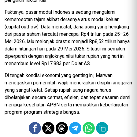
pengaruh faktor luar.
Faktanya, pasar modal Indonesia sedang mengalami
kemerosotan tajam akibat derasnya arus modal keluar
(capital outflow). Data mencatat, dana asing yang hengkang
dari pasar saham tercatat mencapai Rp4 triliun pada 25–26
Mei 2026, lalu melonjak drastis menjadi Rp8,52 triliun hanya
dalam hitungan hari pada 29 Mei 2026. Situasi ini semakin
diperparah dengan anjloknya nilai tukar rupiah yang hari ini
menembus level Rp17.883 per Dolar AS.
Di tengah kondisi ekonomi yang genting ini, Marwan
menegaskan pemerintah wajib menerapkan disiplin anggaran
yang sangat ketat. Setiap rupiah uang negara harus
dibelanjakan secara cermat, efisien, dan tepat sasaran demi
menjaga kesehatan APBN serta memastikan keberlanjutan
program-program strategis bangsa.