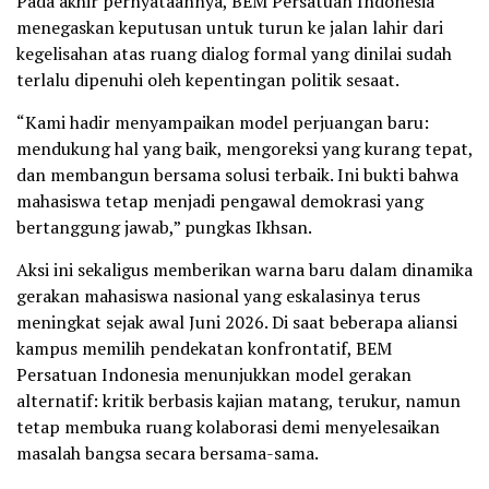
Pada akhir pernyataannya, BEM Persatuan Indonesia
menegaskan keputusan untuk turun ke jalan lahir dari
kegelisahan atas ruang dialog formal yang dinilai sudah
terlalu dipenuhi oleh kepentingan politik sesaat.
“Kami hadir menyampaikan model perjuangan baru:
mendukung hal yang baik, mengoreksi yang kurang tepat,
dan membangun bersama solusi terbaik. Ini bukti bahwa
mahasiswa tetap menjadi pengawal demokrasi yang
bertanggung jawab,” pungkas Ikhsan.
Aksi ini sekaligus memberikan warna baru dalam dinamika
gerakan mahasiswa nasional yang eskalasinya terus
meningkat sejak awal Juni 2026. Di saat beberapa aliansi
kampus memilih pendekatan konfrontatif, BEM
Persatuan Indonesia menunjukkan model gerakan
alternatif: kritik berbasis kajian matang, terukur, namun
tetap membuka ruang kolaborasi demi menyelesaikan
masalah bangsa secara bersama-sama.