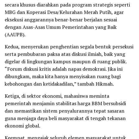
secara khusus diarahkan pada program strategis seperti
MBG dan Koperasi Desa/Kelurahan Merah Putih, agar
eksekusi anggarannya benar-benar berjalan sesuai
dengan Asas-Asas Umum Pemerintahan yang Baik
(AAUPB).
Kedua, menyerukan penghentian segala bentuk persekusi
serta pembubaran paksa atas diskusi ilmiah, baik yang
digelar di lingkungan kampus maupun di ruang publik.
“Forum diskusi kritis adalah napas demokrasi. Jika ini
dibungkam, maka kita hanya menyisakan ruang bagi
kebohongan dan ketidakadilan,” tambah Hikmah.
Ketiga, di sektor ekonomi, mahasiswa meminta
pemerintah menjamin stabilitas harga BBM bersubsidi
dan memastikan sistem penyalurannya tepat sasaran
guna menjaga daya beli masyarakat di tengah tekanan
ekonomi global.
Keempat, mengajak seluruh elemen masyarakat untuk