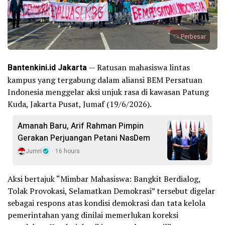
Perbesar
Bantenkini.id Jakarta
— Ratusan mahasiswa lintas
kampus yang tergabung dalam aliansi BEM Persatuan
Indonesia menggelar aksi unjuk rasa di kawasan Patung
Kuda, Jakarta Pusat, Jumaf (19/6/2026).
Amanah Baru, Arif Rahman Pimpin
Gerakan Perjuangan Petani NasDem
Jumri
16 hours
Aksi bertajuk “Mimbar Mahasiswa: Bangkit Berdialog,
Tolak Provokasi, Selamatkan Demokrasi” tersebut digelar
sebagai respons atas kondisi demokrasi dan tata kelola
pemerintahan yang dinilai memerlukan koreksi