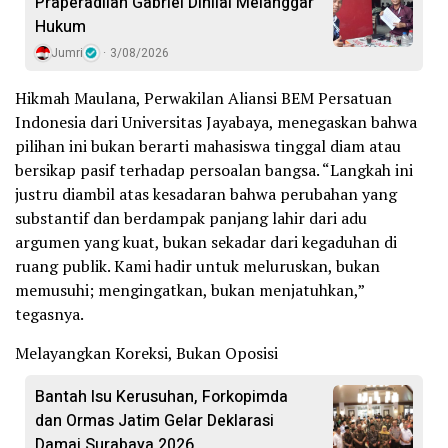
Praperadilan Gabriel Dinilai Melanggar
Hukum
Jumri
3/08/2026
Hikmah Maulana, Perwakilan Aliansi BEM Persatuan
Indonesia dari Universitas Jayabaya, menegaskan bahwa
pilihan ini bukan berarti mahasiswa tinggal diam atau
bersikap pasif terhadap persoalan bangsa. “Langkah ini
justru diambil atas kesadaran bahwa perubahan yang
substantif dan berdampak panjang lahir dari adu
argumen yang kuat, bukan sekadar dari kegaduhan di
ruang publik. Kami hadir untuk meluruskan, bukan
memusuhi; mengingatkan, bukan menjatuhkan,”
tegasnya.
Melayangkan Koreksi, Bukan Oposisi
Bantah Isu Kerusuhan, Forkopimda
dan Ormas Jatim Gelar Deklarasi
Damai Surabaya 2026