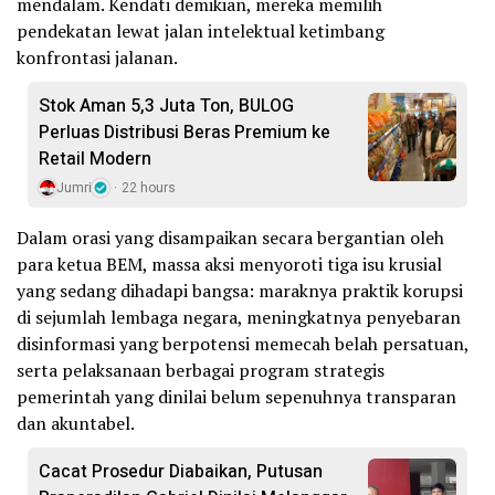
mendalam. Kendati demikian, mereka memilih
pendekatan lewat jalan intelektual ketimbang
konfrontasi jalanan.
Stok Aman 5,3 Juta Ton, BULOG
Perluas Distribusi Beras Premium ke
Retail Modern
Jumri
22 hours
Dalam orasi yang disampaikan secara bergantian oleh
para ketua BEM, massa aksi menyoroti tiga isu krusial
yang sedang dihadapi bangsa: maraknya praktik korupsi
di sejumlah lembaga negara, meningkatnya penyebaran
disinformasi yang berpotensi memecah belah persatuan,
serta pelaksanaan berbagai program strategis
pemerintah yang dinilai belum sepenuhnya transparan
dan akuntabel.
Cacat Prosedur Diabaikan, Putusan