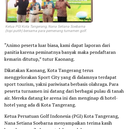
Ketua PGI Kota Tangerang, Nana Setiana Soebarna
(topi putih) bersama para pemenang turnamen golf.
“Animo peserta luar biasa, kami dapat laporan dari
panitia karena peminatnya banyak maka pendaftaran
kemarin ditutup,” tutur Kaonang.
Dikatakan Kaonang, Kota Tangerang terus
menggelorakan Sport City yang di dalamnya terdapat
sport tourism, yakni pariwisata berbasis olahraga. Para
peserta turnamen ini datang dari berbagai pulau di tanah
air. Mereka datang ke arena ini dan menginap di hotel-
hotel yang ada di Kota Tangerang.
Ketua Persatuan Golf Indonesia (PGI) Kota Tangerang,
Nana Setiana Soebarna menyampaikan terima kasih