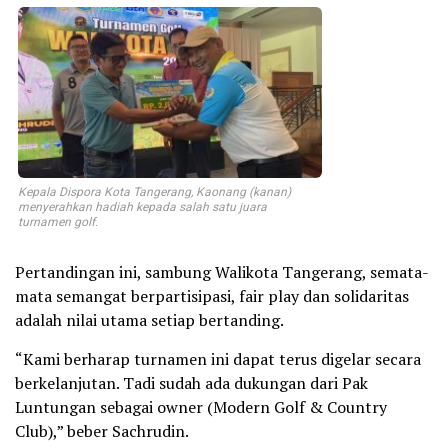
Kepala Dispora Kota Tangerang, Kaonang (kanan)
menyerahkan hadiah kepada salah satu juara
turnamen golf.
Pertandingan ini, sambung Walikota Tangerang, semata-
mata semangat berpartisipasi, fair play dan solidaritas
adalah nilai utama setiap bertanding.
“Kami berharap turnamen ini dapat terus digelar secara
berkelanjutan. Tadi sudah ada dukungan dari Pak
Luntungan sebagai owner (Modern Golf & Country
Club),” beber Sachrudin.