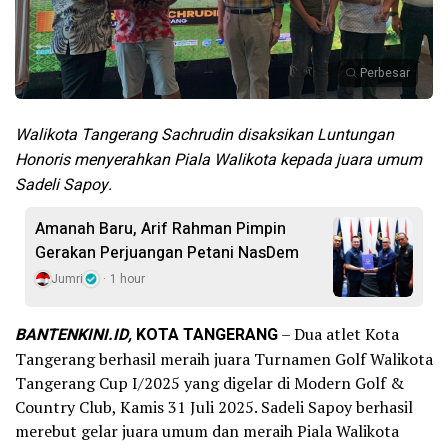
Perbesar
Walikota Tangerang Sachrudin disaksikan Luntungan
Honoris menyerahkan Piala Walikota kepada juara umum
Sadeli Sapoy.
Amanah Baru, Arif Rahman Pimpin
Gerakan Perjuangan Petani NasDem
Jumri
1 hour
BANTENKINI.ID,
KOTA TANGERANG
– Dua atlet Kota
Tangerang berhasil meraih juara Turnamen Golf Walikota
Tangerang Cup I/2025 yang digelar di Modern Golf &
Country Club, Kamis 31 Juli 2025. Sadeli Sapoy berhasil
merebut gelar juara umum dan meraih Piala Walikota