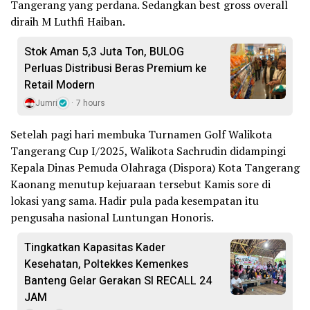
Tangerang yang perdana. Sedangkan best gross overall
diraih M Luthfi Haiban.
Stok Aman 5,3 Juta Ton, BULOG
Perluas Distribusi Beras Premium ke
Retail Modern
Jumri
7 hours
Setelah pagi hari membuka Turnamen Golf Walikota
Tangerang Cup I/2025, Walikota Sachrudin didampingi
Kepala Dinas Pemuda Olahraga (Dispora) Kota Tangerang
Kaonang menutup kejuaraan tersebut Kamis sore di
lokasi yang sama. Hadir pula pada kesempatan itu
pengusaha nasional Luntungan Honoris.
Tingkatkan Kapasitas Kader
Kesehatan, Poltekkes Kemenkes
Banteng Gelar Gerakan SI RECALL 24
JAM