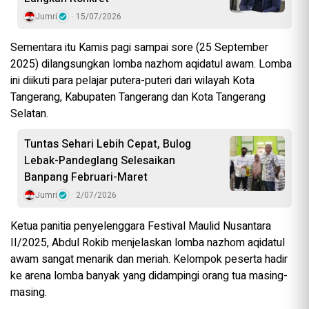
Jumri
15/07/2026
Sementara itu Kamis pagi sampai sore (25 September
2025) dilangsungkan lomba nazhom aqidatul awam. Lomba
ini diikuti para pelajar putera-puteri dari wilayah Kota
Tangerang, Kabupaten Tangerang dan Kota Tangerang
Selatan.
Tuntas Sehari Lebih Cepat, Bulog
Lebak-Pandeglang Selesaikan
Banpang Februari-Maret
Jumri
2/07/2026
Ketua panitia penyelenggara Festival Maulid Nusantara
II/2025, Abdul Rokib menjelaskan lomba nazhom aqidatul
awam sangat menarik dan meriah. Kelompok peserta hadir
ke arena lomba banyak yang didampingi orang tua masing-
masing.