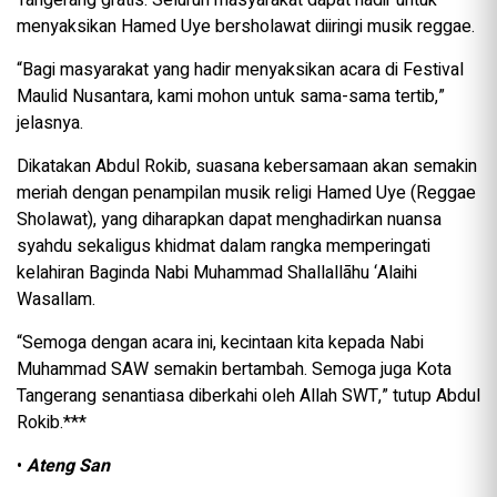
menyaksikan Hamed Uye bersholawat diiringi musik reggae.
“Bagi masyarakat yang hadir menyaksikan acara di Festival
Maulid Nusantara, kami mohon untuk sama-sama tertib,”
jelasnya.
Dikatakan Abdul Rokib, suasana kebersamaan akan semakin
meriah dengan penampilan musik religi Hamed Uye (Reggae
Sholawat), yang diharapkan dapat menghadirkan nuansa
syahdu sekaligus khidmat dalam rangka memperingati
kelahiran Baginda Nabi Muhammad Shallallāhu ‘Alaihi
Wasallam.
“Semoga dengan acara ini, kecintaan kita kepada Nabi
Muhammad SAW semakin bertambah. Semoga juga Kota
Tangerang senantiasa diberkahi oleh Allah SWT,” tutup Abdul
Rokib.***
•
Ateng San