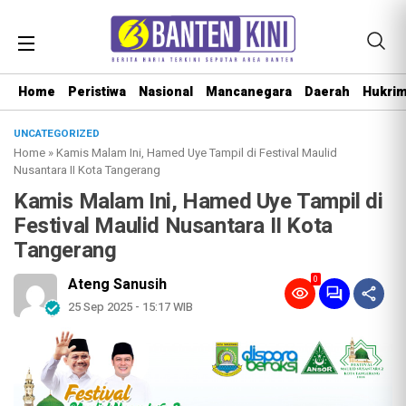
Home
Peristiwa
Nasional
Mancanegara
Daerah
Hukri
UNCATEGORIZED
Home
»
Kamis Malam Ini, Hamed Uye Tampil di Festival Maulid
Nusantara II Kota Tangerang
Kamis Malam Ini, Hamed Uye Tampil di
Festival Maulid Nusantara II Kota
Tangerang
0
Ateng Sanusih
25 Sep 2025 - 15:17 WIB