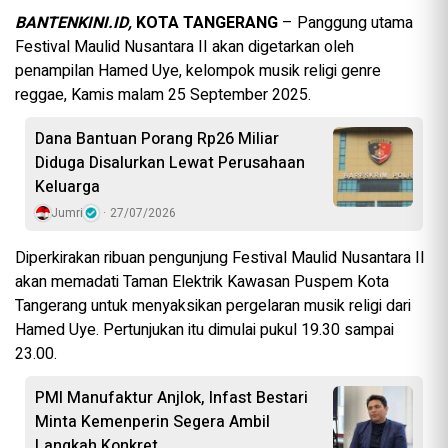
BANTENKINI.ID,
KOTA TANGERANG
– Panggung utama
Festival Maulid Nusantara II akan digetarkan oleh
penampilan Hamed Uye, kelompok musik religi genre
reggae, Kamis malam 25 September 2025.
Dana Bantuan Porang Rp26 Miliar
Diduga Disalurkan Lewat Perusahaan
Keluarga
Jumri
27/07/2026
Diperkirakan ribuan pengunjung Festival Maulid Nusantara II
akan memadati Taman Elektrik Kawasan Puspem Kota
Tangerang untuk menyaksikan pergelaran musik religi dari
Hamed Uye. Pertunjukan itu dimulai pukul 19.30 sampai
23.00.
PMI Manufaktur Anjlok, Infast Bestari
Minta Kemenperin Segera Ambil
Langkah Konkret ​