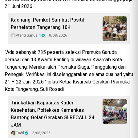
21 Juni 2026.
Kaonang: Pemkot Sambut Positif
Perhelatan Tangerang 10K
Ateng Sanusih
8/08/2026
“Ada sebanyak 735 peserta seleksi Pramuka Garuda
berasal dari 13 Kwartir Ranting di wilayah Kwarcab Kota
Tangerang. Mereka ialah Pramuka Siaga, Penggalang dan
Penegak. Verifikasi ini diselenggarakan selama dua hari yaitu
21 – 22 Juni 2026,” jelas Ketua Kwarcab Gerakan Pramuka
Kota Tangerang, Suli Rosadi.
Tingkatkan Kapasitas Kader
Kesehatan, Poltekkes Kemenkes
Banteng Gelar Gerakan SI RECALL 24
JAM
Fadil
5/08/2026