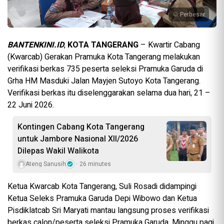
Perbesar
BANTENKINI.ID
,
KOTA TANGERANG
– Kwartir Cabang
(Kwarcab) Gerakan Pramuka Kota Tangerang melakukan
verifikasi berkas 735 peserta seleksi Pramuka Garuda di
Grha HM Masduki Jalan Mayjen Sutoyo Kota Tangerang.
Verifikasi berkas itu diselenggarakan selama dua hari, 21 –
22 Juni 2026.
Kontingen Cabang Kota Tangerang
untuk Jambore Nasional XII/2026
Dilepas Wakil Walikota
Ateng Sanusih
26 minutes
Ketua Kwarcab Kota Tangerang, Suli Rosadi didampingi
Ketua Seleks Pramuka Garuda Depi Wibowo dan Ketua
Pisdiklatcab Sri Maryati mantau langsung proses verifikasi
berkas calon/peserta seleksi Pramuka Garuda, Minggu pagi