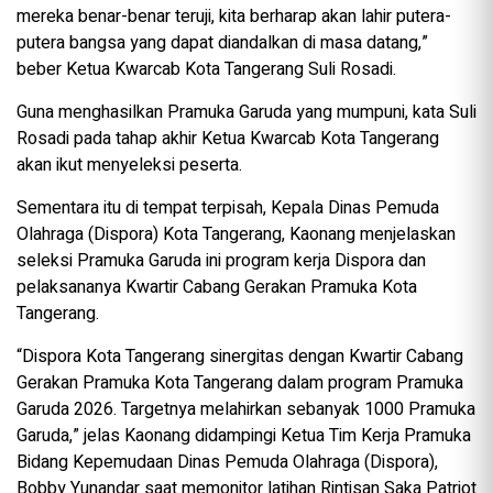
mereka benar-benar teruji, kita berharap akan lahir putera-
putera bangsa yang dapat diandalkan di masa datang,”
beber Ketua Kwarcab Kota Tangerang Suli Rosadi.
Guna menghasilkan Pramuka Garuda yang mumpuni, kata Suli
Rosadi pada tahap akhir Ketua Kwarcab Kota Tangerang
akan ikut menyeleksi peserta.
Sementara itu di tempat terpisah, Kepala Dinas Pemuda
Olahraga (Dispora) Kota Tangerang, Kaonang menjelaskan
seleksi Pramuka Garuda ini program kerja Dispora dan
pelaksananya Kwartir Cabang Gerakan Pramuka Kota
Tangerang.
“Dispora Kota Tangerang sinergitas dengan Kwartir Cabang
Gerakan Pramuka Kota Tangerang dalam program Pramuka
Garuda 2026. Targetnya melahirkan sebanyak 1000 Pramuka
Garuda,” jelas Kaonang didampingi Ketua Tim Kerja Pramuka
Bidang Kepemudaan Dinas Pemuda Olahraga (Dispora),
Bobby Yunandar saat memonitor latihan Rintisan Saka Patriot