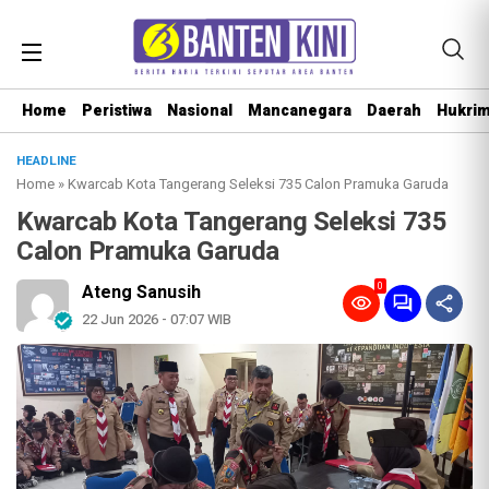
Home
Peristiwa
Nasional
Mancanegara
Daerah
Hukri
HEADLINE
Home
»
Kwarcab Kota Tangerang Seleksi 735 Calon Pramuka Garuda
Kwarcab Kota Tangerang Seleksi 735
Calon Pramuka Garuda
0
Ateng Sanusih
22 Jun 2026 - 07:07 WIB