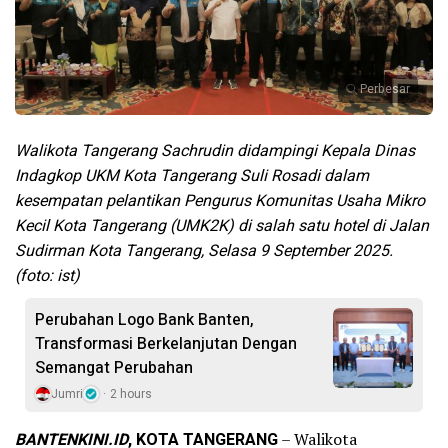
Perbesar
Walikota Tangerang Sachrudin didampingi Kepala Dinas
Indagkop UKM Kota Tangerang Suli Rosadi dalam
kesempatan pelantikan Pengurus Komunitas Usaha Mikro
Kecil Kota Tangerang (UMK2K) di salah satu hotel di Jalan
Sudirman Kota Tangerang, Selasa 9 September 2025.
(foto: ist)
Perubahan Logo Bank Banten,
Transformasi Berkelanjutan Dengan
Semangat Perubahan
Jumri
2 hours
BANTENKINI.ID
, KOTA TANGERANG
– Walikota