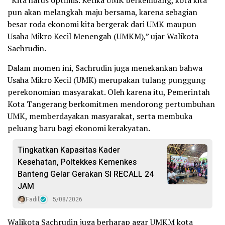
pun akan melangkah maju bersama, karena sebagian
besar roda ekonomi kita bergerak dari UMK maupun
Usaha Mikro Kecil Menengah (UMKM),” ujar Walikota
Sachrudin.
Dalam momen ini, Sachrudin juga menekankan bahwa
Usaha Mikro Kecil (UMK) merupakan tulang punggung
perekonomian masyarakat. Oleh karena itu, Pemerintah
Kota Tangerang berkomitmen mendorong pertumbuhan
UMK, memberdayakan masyarakat, serta membuka
peluang baru bagi ekonomi kerakyatan.
Tingkatkan Kapasitas Kader
Kesehatan, Poltekkes Kemenkes
Banteng Gelar Gerakan SI RECALL 24
JAM
Fadil
5/08/2026
Walikota Sachrudin juga berharap agar UMKM kota