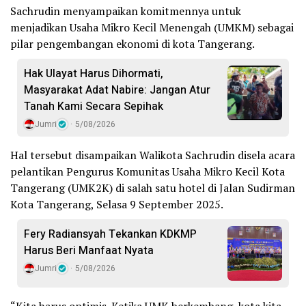
Sachrudin menyampaikan komitmennya untuk
menjadikan Usaha Mikro Kecil Menengah (UMKM) sebagai
pilar pengembangan ekonomi di kota Tangerang.
Hak Ulayat Harus Dihormati,
Masyarakat Adat Nabire: Jangan Atur
Tanah Kami Secara Sepihak
Jumri
5/08/2026
Hal tersebut disampaikan Walikota Sachrudin disela acara
pelantikan Pengurus Komunitas Usaha Mikro Kecil Kota
Tangerang (UMK2K) di salah satu hotel di Jalan Sudirman
Kota Tangerang, Selasa 9 September 2025.
Fery Radiansyah Tekankan KDKMP
Harus Beri Manfaat Nyata
Jumri
5/08/2026
“Kita harus optimis. Ketika UMK berkembang, kota kita