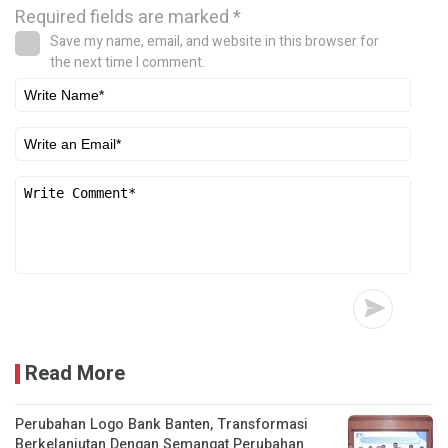
Required fields are marked
*
Save my name, email, and website in this browser for
the next time I comment.
Read More
Perubahan Logo Bank Banten, Transformasi
Berkelanjutan Dengan Semangat Perubahan