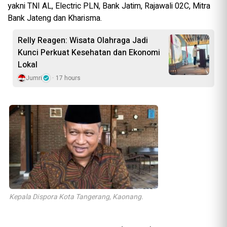
yakni TNI AL, Electric PLN, Bank Jatim, Rajawali 02C, Mitra
Bank Jateng dan Kharisma.
Relly Reagen: Wisata Olahraga Jadi
Kunci Perkuat Kesehatan dan Ekonomi
Lokal
Jumri
17 hours
Kepala Dispora Kota Tangerang, Kaonang.