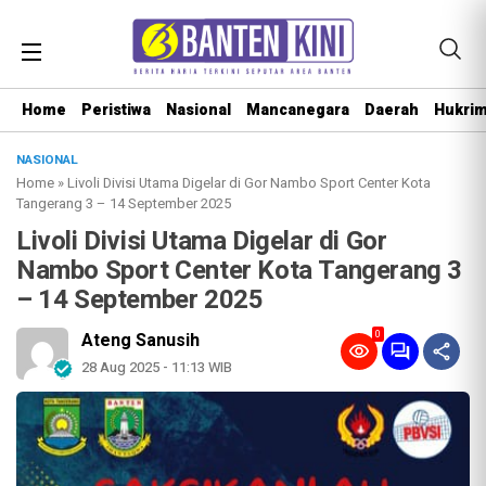
Home
Peristiwa
Nasional
Mancanegara
Daerah
Hukri
NASIONAL
Home
»
Livoli Divisi Utama Digelar di Gor Nambo Sport Center Kota
Tangerang 3 – 14 September 2025
Livoli Divisi Utama Digelar di Gor
Nambo Sport Center Kota Tangerang 3
– 14 September 2025
0
Ateng Sanusih
28 Aug 2025 - 11:13 WIB