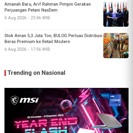
Amanah Baru, Arif Rahman Pimpin Gerakan
Perjuangan Petani NasDem
6 Aug 2026 - 23:46 WIB
Stok Aman 5,3 Juta Ton, BULOG Perluas Distribusi
Beras Premium ke Retail Modern
6 Aug 2026 - 17:56 WIB
Trending on Nasional