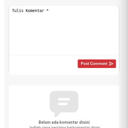
Belum ada komentar disini
Jadilah yang pertama berkomentar disini