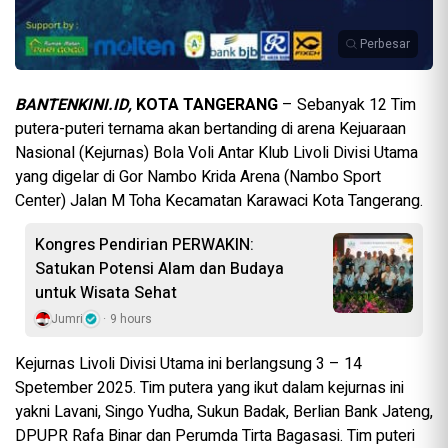
Perbesar
BANTENKINI.ID,
KOTA TANGERANG
– Sebanyak 12 Tim
putera-puteri ternama akan bertanding di arena Kejuaraan
Nasional (Kejurnas) Bola Voli Antar Klub Livoli Divisi Utama
yang digelar di Gor Nambo Krida Arena (Nambo Sport
Center) Jalan M Toha Kecamatan Karawaci Kota Tangerang.
Kongres Pendirian PERWAKIN:
Satukan Potensi Alam dan Budaya
untuk Wisata Sehat
Jumri
9 hours
Kejurnas Livoli Divisi Utama ini berlangsung 3 – 14
Spetember 2025. Tim putera yang ikut dalam kejurnas ini
yakni Lavani, Singo Yudha, Sukun Badak, Berlian Bank Jateng,
DPUPR Rafa Binar dan Perumda Tirta Bagasasi. Tim puteri