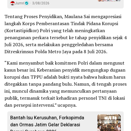
Jumri
3/08/2026
Tentang Proses Penyidikan, Maulana Sai mengapresiasi
langkah Korps Pemberantasan Tindak Pidana Korupsi
(Kortastipidkor) Polri yang telah meningkatkan
penanganan perkara tersebut ke tahap penyidikan sejak 4
Juli 2026, serta melakukan penggeledahan bersama
Ditreskrimsus Polda Metro Jaya pada 8 Juli 2026.
“Kami menyambut baik komitmen Polri dalam mengusut
kasus besar ini. Keberanian penyidik mengungkap dugaan
korupsi dan TPPU adalah bukti nyata bahwa hukum harus
ditegakkan tanpa pandang bulu. Namun, di tengah proses
ini, muncul dinamika yang memunculkan pertanyaan
publik, termasuk terkait kehadiran personel TNI di lokasi
dan persepsi intervensi.” ucapnya.
Bantah Isu Kerusuhan, Forkopimda
dan Ormas Jatim Gelar Deklarasi