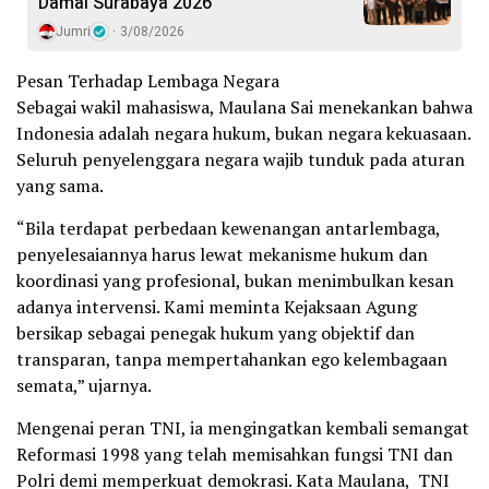
Damai Surabaya 2026
Jumri
3/08/2026
Pesan Terhadap Lembaga Negara
Sebagai wakil mahasiswa, Maulana Sai menekankan bahwa
Indonesia adalah negara hukum, bukan negara kekuasaan.
Seluruh penyelenggara negara wajib tunduk pada aturan
yang sama.
“Bila terdapat perbedaan kewenangan antarlembaga,
penyelesaiannya harus lewat mekanisme hukum dan
koordinasi yang profesional, bukan menimbulkan kesan
adanya intervensi. Kami meminta Kejaksaan Agung
bersikap sebagai penegak hukum yang objektif dan
transparan, tanpa mempertahankan ego kelembagaan
semata,” ujarnya.
Mengenai peran TNI, ia mengingatkan kembali semangat
Reformasi 1998 yang telah memisahkan fungsi TNI dan
Polri demi memperkuat demokrasi. Kata Maulana, TNI