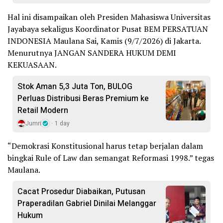
Hal ini disampaikan oleh Presiden Mahasiswa Universitas
Jayabaya sekaligus Koordinator Pusat BEM PERSATUAN
INDONESIA Maulana Sai, Kamis (9/7/2026) di Jakarta.
Menurutnya JANGAN SANDERA HUKUM DEMI
KEKUASAAN.
Stok Aman 5,3 Juta Ton, BULOG
Perluas Distribusi Beras Premium ke
Retail Modern
Jumri
1 day
“Demokrasi Konstitusional harus tetap berjalan dalam
bingkai Rule of Law dan semangat Reformasi 1998.” tegas
Maulana.
Cacat Prosedur Diabaikan, Putusan
Praperadilan Gabriel Dinilai Melanggar
Hukum