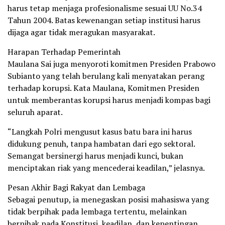
harus tetap menjaga profesionalisme sesuai UU No.34
Tahun 2004. Batas kewenangan setiap institusi harus
dijaga agar tidak meragukan masyarakat.
Harapan Terhadap Pemerintah
Maulana Sai juga menyoroti komitmen Presiden Prabowo
Subianto yang telah berulang kali menyatakan perang
terhadap korupsi. Kata Maulana, Komitmen Presiden
untuk memberantas korupsi harus menjadi kompas bagi
seluruh aparat.
“Langkah Polri mengusut kasus batu bara ini harus
didukung penuh, tanpa hambatan dari ego sektoral.
Semangat bersinergi harus menjadi kunci, bukan
menciptakan riak yang mencederai keadilan,” jelasnya.
Pesan Akhir Bagi Rakyat dan Lembaga
Sebagai penutup, ia menegaskan posisi mahasiswa yang
tidak berpihak pada lembaga tertentu, melainkan
berpihak pada Konstitusi, keadilan, dan kepentingan