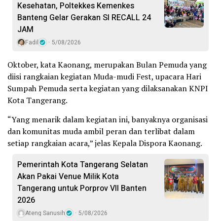
Kesehatan, Poltekkes Kemenkes
Banteng Gelar Gerakan SI RECALL 24
JAM
Fadil
5/08/2026
Oktober, kata Kaonang, merupakan Bulan Pemuda yang
diisi rangkaian kegiatan Muda-mudi Fest, upacara Hari
Sumpah Pemuda serta kegiatan yang dilaksanakan KNPI
Kota Tangerang.
“Yang menarik dalam kegiatan ini, banyaknya organisasi
dan komunitas muda ambil peran dan terlibat dalam
setiap rangkaian acara,” jelas Kepala Dispora Kaonang.
Pemerintah Kota Tangerang Selatan
Akan Pakai Venue Milik Kota
Tangerang untuk Porprov VII Banten
2026
Ateng Sanusih
5/08/2026