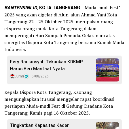
BANTENKINI.ID,
KOTA TANGERANG
– Muda-mudi Fest’
2025 yang akan digelar di Alun-alun Ahmad Yani Kota
Tangerang 22 – 25 Oktober 2025, merupakan ruang
ekspresi orang muda Kota Tangerang dalam
memperingati Hari Sumpah Pemuda. Gelaran ini atas
sinergitas Dispora Kota Tangerang bersama Rumah Muda
Indonesia.
Fery Radiansyah Tekankan KDKMP
Harus Beri Manfaat Nyata
Jumri
5/08/2026
Kepala Dispora Kota Tangerang, Kaonang
mengungkapkan itu usai menggelar rapat koordinasi
persiapan Muda-mudi Fest di Gedung Cisadane Kota
Tangerang, Kamis pagi 16 Oktober 2025.
Tingkatkan Kapasitas Kader