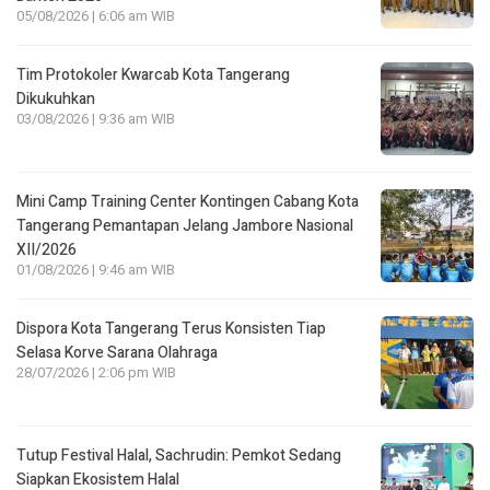
05/08/2026 | 6:06 am WIB
Tim Protokoler Kwarcab Kota Tangerang
Dikukuhkan
03/08/2026 | 9:36 am WIB
Mini Camp Training Center Kontingen Cabang Kota
Tangerang Pemantapan Jelang Jambore Nasional
XII/2026
01/08/2026 | 9:46 am WIB
Dispora Kota Tangerang Terus Konsisten Tiap
Selasa Korve Sarana Olahraga
28/07/2026 | 2:06 pm WIB
Tutup Festival Halal, Sachrudin: Pemkot Sedang
Siapkan Ekosistem Halal