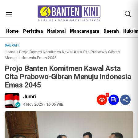
Home
Peristiwa
Nasional
Mancanegara
Daerah
Hukri
DAERAH
Home
»
Projo Banten Komitmen Kawal Asta Cita Prabowo-Gibran
Menuju Indonesia Emas 2045
Projo Banten Komitmen Kawal Asta
Cita Prabowo-Gibran Menuju Indonesia
Emas 2045
0
Jumri
4 Nov 2025 - 16:06 WIB