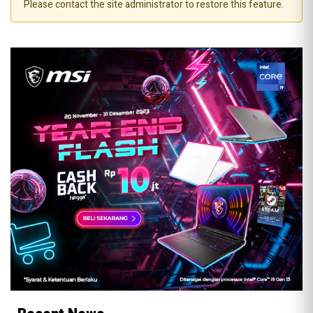
Please contact the site administrator to restore this feature.