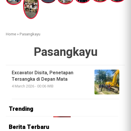
Home
»
Pasangkayu
Pasangkayu
Excavator Disita, Penetapan
Tersangka di Depan Mata
4 March 2026 - 00:06 WIB
Trending
Berita Terbaru