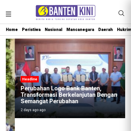
Home
Peristiwa
Nasional
Mancanegara
Daerah
Hukri
Headline
Perubahan Logo Bank Banten,
Transformasi Berkelanjutan Dengan
Semangat Perubahan
2 days ago ago