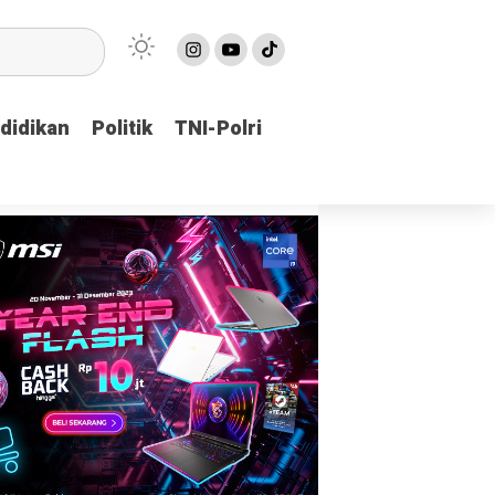
didikan
didikan
Politik
Politik
TNI-Polri
TNI-Polri