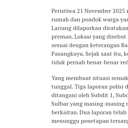
Peristiwa 21 November 2025 m
rumah dan pondok warga yan
Lariang dilaporkan diratak
preman. Lokasi yang disebut
sesuai dengan keterangan B
Pasangkayu. Sejak saat itu,
tidak pernah benar-benar red
Yang membuat situasi semaki
tunggal. Tiga laporan polisi 
ditangani oleh Subdit 1, Sub
Sulbar yang masing-masing 
berkaitan. Dua laporan telah
menunggu penetapan tersan