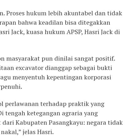
. Proses hukum lebih akuntabel dan tidak
arapan bahwa keadilan bisa ditegakkan
sri Jack, kuasa hukum APSP, Hasri Jack di
 masyarakat pun dinilai sangat positif.
itaan excavator dianggap sebagai bukti
ragu menyentuh kepentingan korporasi
rpenuhi.
ol perlawanan terhadap praktik yang
i tengah ketegangan agraria yang
t dari Kabupaten Pasangkayu: negara tidak
akal,” jelas Hasri.