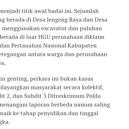
enjadi titik awal badai ini. Sejumlah
g berada di Desa Jengeng Raya dan Desa
an menggunakan excavator dan puluhan
 berada di luar HGU perusahaan diklaim
adan Pertanahan Nasional Kabupaten
 ketegangan antara warga dan perusahaan
a.
n genting, perkara ini bukan kasus
dilayangkan masyarakat secara kolektif,
dit 2, dan Subdit 3 Ditreskrimum Polda
menangani laporan berbeda namun saling
 naik ke tahap penyidikan dan tinggal
gka.