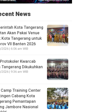
ecent News
erintah Kota Tangerang
tan Akan Pakai Venue
k Kota Tangerang untuk
rov VII Banten 2026
/2026 | 6:06 am WIB
Protokoler Kwarcab
a Tangerang Dikukuhkan
/2026 | 9:36 am WIB
 Camp Training Center
tingen Cabang Kota
gerang Pemantapan
ang Jambore Nasional