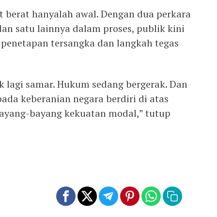
at berat hanyalah awal. Dengan dua perkara
an satu lainnya dalam proses, publik kini
penetapan tersangka dan langkah tegas
ak lagi samar. Hukum sedang bergerak. Dan
pada keberanian negara berdiri di atas
bayang-bayang kekuatan modal,” tutup