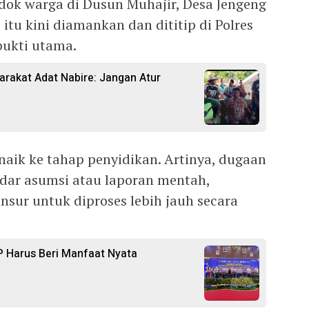
ok warga di Dusun Muhajir, Desa Jengeng
tu kini diamankan dan dititip di Polres
bukti utama.
arakat Adat Nabire: Jangan Atur
 naik ke tahap penyidikan. Artinya, dugaan
adar asumsi atau laporan mentah,
sur untuk diproses lebih jauh secara
 Harus Beri Manfaat Nyata