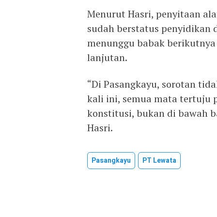
Menurut Hasri, penyitaan al
sudah berstatus penyidikan d
menunggu babak berikutnya 
lanjutan.
“Di Pasangkayu, sorotan tid
kali ini, semua mata tertuju 
konstitusi, bukan di bawah 
Hasri.
Pasangkayu
PT Lewata