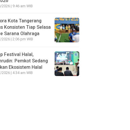
2026
/2026 | 9:46 am WIB
ora Kota Tangerang
s Konsisten Tiap Selasa
e Sarana Olahraga
/2026 | 2:06 pm WIB
p Festival Halal,
hrudin: Pemkot Sedang
kan Ekosistem Halal
/2026 | 4:34 am WIB