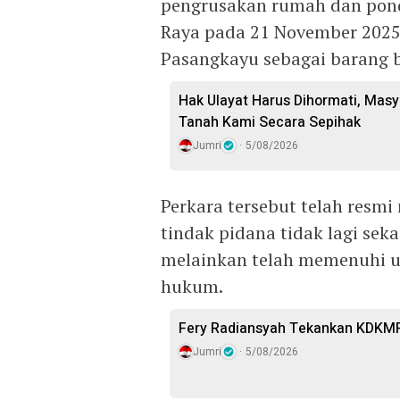
pengrusakan rumah dan pond
Raya pada 21 November 2025 i
Pasangkayu sebagai barang 
Hak Ulayat Harus Dihormati, Masy
Tanah Kami Secara Sepihak
Jumri
5/08/2026
Perkara tersebut telah resmi
tindak pidana tidak lagi sek
melainkan telah memenuhi un
hukum.
Fery Radiansyah Tekankan KDKMP
Jumri
5/08/2026