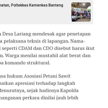
hatan, Poltekkes Kemenkes Banteng
n Desa Lariang mendesak agar penetapan
a pelaksana teknis di lapangan. Nama-
 seperti CDAM dan CDO disebut harus ikut
. Warga menilai mustahil alat berat dan
pa komando struktural.
asa hukum Asosiasi Petani Sawit
ikan apresiasi terhadap langkah
Menurutnya, sejak hadirnya Kapolda
nanganan perkara dinilai jauh lebih