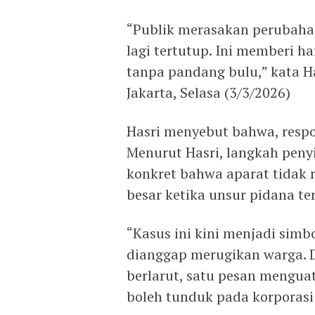
“Publik merasakan perubahan
lagi tertutup. Ini memberi h
tanpa pandang bulu,” kata Ha
Jakarta, Selasa (3/3/2026)
Hasri menyebut bahwa, respon
Menurut Hasri, langkah peny
konkret bahwa aparat tidak 
besar ketika unsur pidana te
“Kasus ini kini menjadi simb
dianggap merugikan warga. D
berlarut, satu pesan mengua
boleh tunduk pada korporasi n