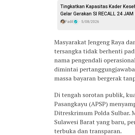
Tingkatkan Kapasitas Kader Kese
Gelar Gerakan SI RECALL 24 JAM
Fadil
5/08/2026
Masyarakat Jengeng Raya da
tersangka tidak berhenti pad
nama pengendali operasional
dimintai pertanggungjawaban
massa bayaran bergerak tan
Di tengah sorotan publik, ku
Pasangkayu (APSP) menyampa
Ditreskrimum Polda Sulbar. 
Sulawesi Barat yang baru, pe
terbuka dan transparan.