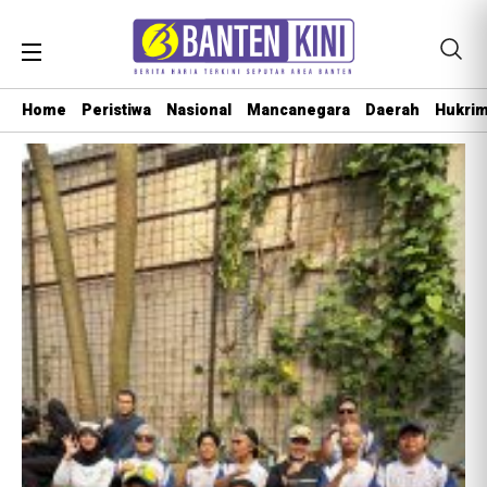
Home
Peristiwa
Nasional
Mancanegara
Daerah
Hukri