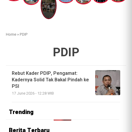
Home
»
PDIP
PDIP
Rebut Kader PDIP, Pengamat:
Kadernya Solid Tak Bakal Pindah ke
PSI
17 June 2026 - 12:28 WIB
Trending
Berita Terbaru