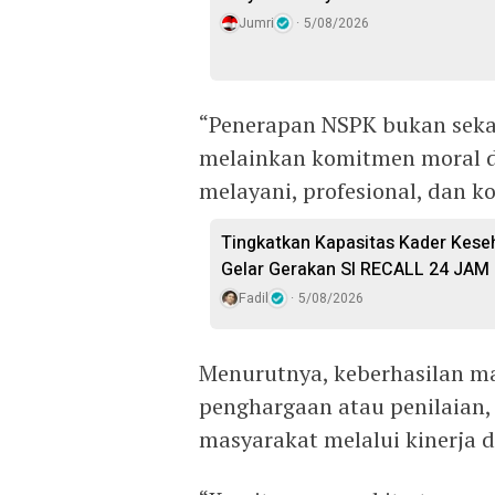
Jumri
5/08/2026
“Penerapan NSPK bukan seka
melainkan komitmen moral 
melayani, profesional, dan ko
Tingkatkan Kapasitas Kader Kese
Gelar Gerakan SI RECALL 24 JAM
Fadil
5/08/2026
Menurutnya, keberhasilan m
penghargaan atau penilaian,
masyarakat melalui kinerja 