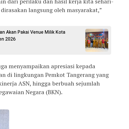
 dari perilaku dan hasil kerja kita sehari-
 dirasakan langsung oleh masyarakat,”
an Akan Pakai Venue Milik Kota
en 2026
juga menyampaikan apresiasi kepada
ian di lingkungan Pemkot Tangerang yang
 kinerja ASN, hingga berbuah sejumlah
egawaian Negara (BKN).