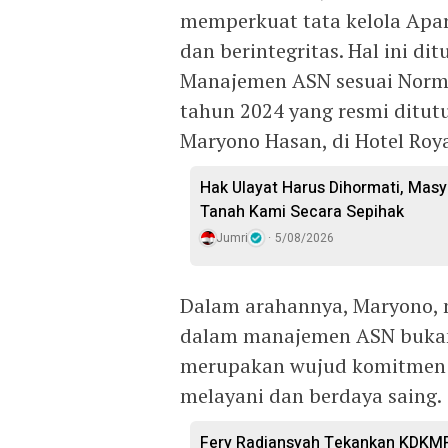
memperkuat tata kelola Apara
dan berintegritas. Hal ini di
Manajemen ASN sesuai Norma,
tahun 2024 yang resmi ditut
Maryono Hasan, di Hotel Roya
Hak Ulayat Harus Dihormati, Masy
Tanah Kami Secara Sepihak
Jumri
5/08/2026
Dalam arahannya, Maryono,
dalam manajemen ASN bukan 
merupakan wujud komitmen 
melayani dan berdaya saing.
Fery Radiansyah Tekankan KDKMP