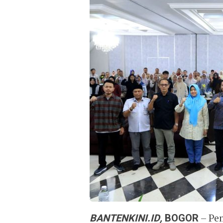
BANTENKINI.ID,
BOGOR
– Pe