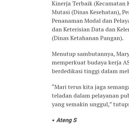
Kinerja Terbaik (Kecamatan
Mutasi (Dinas Kesehatan), 
Penanaman Modal dan Pelay
dan Keterisian Data dan Ke
(Dinas Ketahanan Pangan).
Menutup sambutannya, Maryo
memperkuat budaya kerja ASN
berdedikasi tinggi dalam me
“Mari terus kita jaga seman
teladan dalam pelayanan pu
yang semakin unggul,” tutup
•
Ateng S