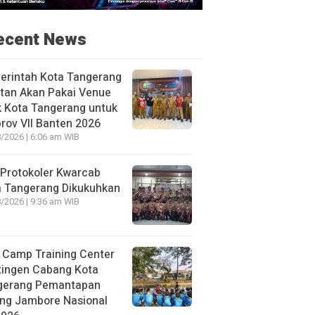
ecent News
erintah Kota Tangerang
tan Akan Pakai Venue
k Kota Tangerang untuk
rov VII Banten 2026
/2026 | 6:06 am WIB
Protokoler Kwarcab
a Tangerang Dikukuhkan
/2026 | 9:36 am WIB
 Camp Training Center
tingen Cabang Kota
gerang Pemantapan
ang Jambore Nasional