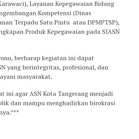
 Karawaci), Layanan Kepegawaian Bidang
Pengembangan Kompetensi (Dinas
anan Terpadu Satu Pintu atau DPMPTSP),
lengkapan Produk Kepegawaian pada SIASN
no, berharap kegiatan ini dapat
 yang berintegritas, profesional, dan
layani masyarakat.
gat ini agar ASN Kota Tangerang menjadi
blik dan mampu menghadirkan birokrasi
nya.***