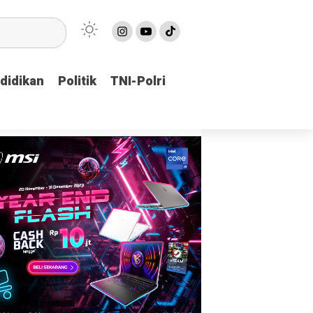
didikan
didikan
Politik
Politik
TNI-Polri
TNI-Polri