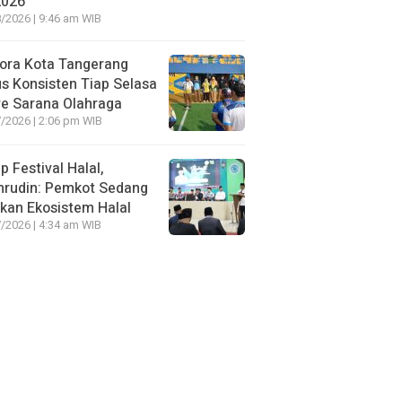
2026
/2026 | 9:46 am WIB
ora Kota Tangerang
s Konsisten Tiap Selasa
e Sarana Olahraga
/2026 | 2:06 pm WIB
p Festival Halal,
hrudin: Pemkot Sedang
kan Ekosistem Halal
/2026 | 4:34 am WIB