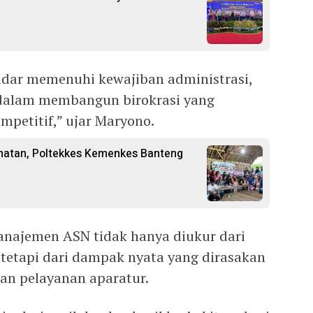
dar memenuhi kewajiban administrasi,
dalam membangun birokrasi yang
mpetitif,” ujar Maryono.
hatan, Poltekkes Kemenkes Banteng
anajemen ASN tidak hanya diukur dari
 tetapi dari dampak nyata yang dirasakan
dan pelayanan aparatur.