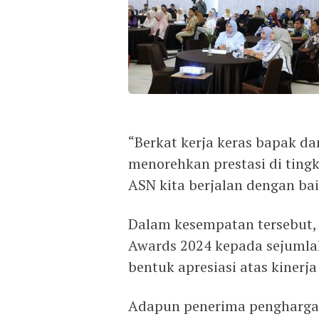
“Berkat kerja keras bapak d
menorehkan prestasi di tingk
ASN kita berjalan dengan ba
Dalam kesempatan tersebut
Awards 2024 kepada sejumlah
bentuk apresiasi atas kinerj
Adapun penerima penghargaan