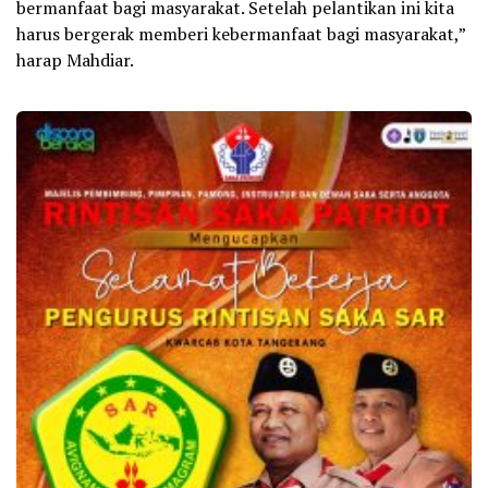
bermanfaat bagi masyarakat. Setelah pelantikan ini kita
harus bergerak memberi kebermanfaat bagi masyarakat,”
harap Mahdiar.