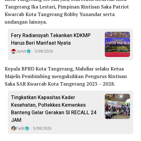
Tangerang Ika Lestari, Pimpinan Rintisan Saka Patriot
Kwarcab Kota Tangerang Bobby Yunandar serta
undangan lainnya.
Fery Radiansyah Tekankan KDKMP
Harus Beri Manfaat Nyata
Jumri
5/08/2026
Kepala BPBD Kota Tangerang, Mahdiar selaku Ketua
Majelis Pembimbing mengukuhkan Pengurus Rintisan
Saka SAR Kwarcab Kota Tangerang 2023 – 2028.
Tingkatkan Kapasitas Kader
Kesehatan, Poltekkes Kemenkes
Banteng Gelar Gerakan SI RECALL 24
JAM
Fadil
5/08/2026