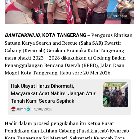
Perbesar
BANTENKINI.ID
,
KOTA TANGERANG
– Pengurus Rintisan
Satuan Karya Search and Rescue (Saka SAR) Kwartir
Cabang (Kwarcab) Gerakan Pramuka Kota Tangerang
masa bhakti 2023 – 2028 dikukuhkan di Gedung Badan
Penanggulangan Bencana Daerah (BPBD), Jalan Daan
Mogot Kota Tangerang, Rabu sore 20 Mei 2026.
Hak Ulayat Harus Dihormati,
Masyarakat Adat Nabire: Jangan Atur
Tanah Kami Secara Sepihak
Jumri
5/08/2026
Hadir dalam prosesi pengukuhan itu Ketua Pusat
Pendidikan dan Latihan Cabang (Pusdiklatcab) Kwarcab
Kota Tangerang Sri Maryati, Sekretatis Kwarcab Kota