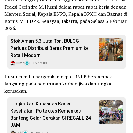
Fraksi Gerindra M. Husni dalam rapat rapat kerja dengan
Menteri Sosial, Kepala BNPB, Kepala BPKH dan Baznas di
Komisi VIII DPR, Senayan, Jakarta, pada Selasa 3 Februari
2026.
Stok Aman 5,3 Juta Ton, BULOG
Perluas Distribusi Beras Premium ke
Retail Modern
Jumri
16 hours
Husni menilai pergerakan cepat BNPB berdampak
langsung pada penurunan korban jiwa dan tingkat
kerusakan.
Tingkatkan Kapasitas Kader
Kesehatan, Poltekkes Kemenkes
Banteng Gelar Gerakan SI RECALL 24
JAM
Fadil
5/08/2026