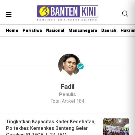
Home
Peristiwa
Nasional
Mancanegara
Daerah
Hukri
Fadil
Penulis
Total Artikel 184
Tingkatkan Kapasitas Kader Kesehatan,
Poltekkes Kemenkes Banteng Gelar