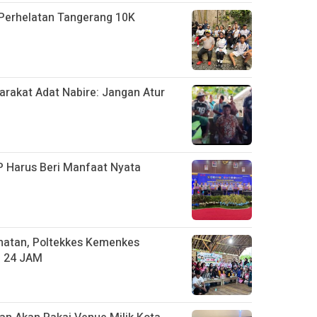
Perhelatan Tangerang 10K
arakat Adat Nabire: Jangan Atur
 Harus Beri Manfaat Nyata
hatan, Poltekkes Kemenkes
L 24 JAM