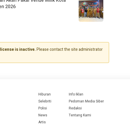
an Akan Pakai Venue Milik Kota
en 2026
license is inactive.
Please contact the site administrator
Hiburan
Info Iklan
Selebriti
Pedoman Media Siber
Polisi
Redaksi
News
Tentang Kami
Artis