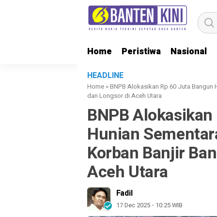
Home
Peristiwa
Nasional
HEADLINE
Home
»
BNPB Alokasikan Rp 60 Juta Bangun 
dan Longsor di Aceh Utara
BNPB Alokasikan 
Hunian Sementar
Korban Banjir Ba
Aceh Utara
Fadil
17 Dec 2025 - 10:25 WIB