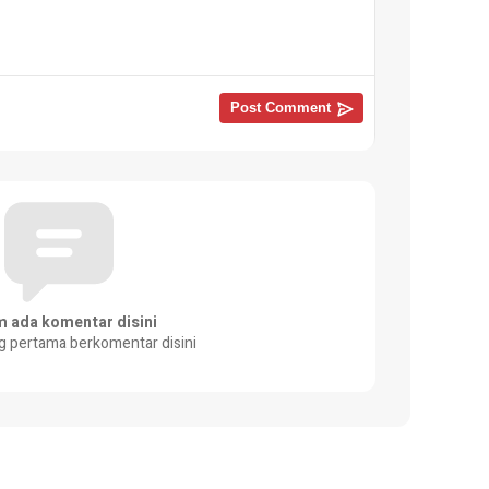
m ada komentar disini
g pertama berkomentar disini