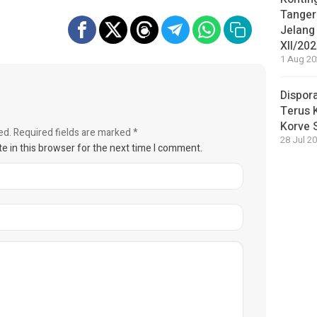
Tange
Jelang
XII/20
1 Aug 20
Dispor
Terus 
Korve 
ed.
Required fields are marked
*
28 Jul 20
e in this browser for the next time I comment.