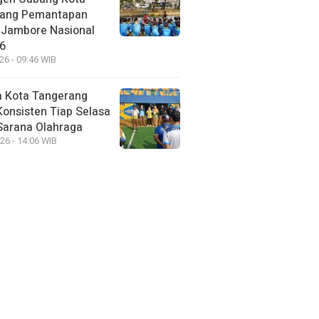
rang Pemantapan
 Jambore Nasional
26
26 - 09:46 WIB
a Kota Tangerang
Konsisten Tiap Selasa
Sarana Olahraga
26 - 14:06 WIB