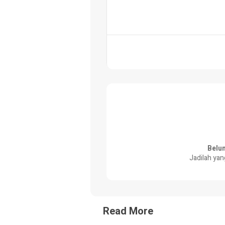
Belu
Jadilah yan
Read More