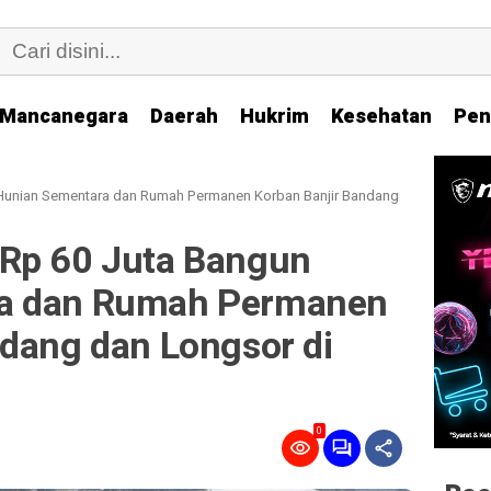
Mancanegara
Daerah
Hukrim
Kesehatan
Pen
Hunian Sementara dan Rumah Permanen Korban Banjir Bandang
Rp 60 Juta Bangun
a dan Rumah Permanen
ndang dan Longsor di
0