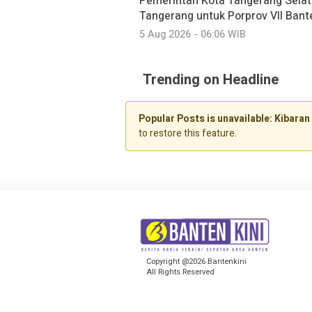
Pemerintah Kota Tangerang Selat
Tangerang untuk Porprov VII Bant
5 Aug 2026 - 06:06 WIB
Trending on Headline
Popular Posts is unavailable: Kibaran 
to restore this feature.
Copyright @2026 Bantenkini
All Rights Reserved