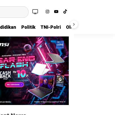
didikan
Politik
TNI-Polri
Olahraga
Sosial Bu