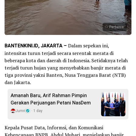
Perbesar
BANTENKINI.ID, JAKARTA –
Dalam sepekan ini,
intensitas turun terjadi secara serentak merata di
beberapa kota dan daerah di Indonesia. Setidaknya telah
terjadi turun hujan yang menyebabkan banjir merata di
tiga provinsi yakni Banten, Nusa Tenggara Barat (NTB)
dan Jakarta.
Amanah Baru, Arif Rahman Pimpin
Gerakan Perjuangan Petani NasDem
Jumri
1 day
Kepala Pusat Data, Informsi, dan Komunikasi
Kebencanaan BNPB, Abdul Muhari, menjelaskan banjir