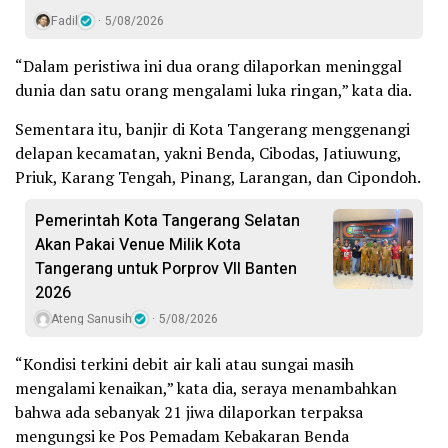
Fadil
5/08/2026
“Dalam peristiwa ini dua orang dilaporkan meninggal
dunia dan satu orang mengalami luka ringan,” kata dia.
Sementara itu, banjir di Kota Tangerang menggenangi
delapan kecamatan, yakni Benda, Cibodas, Jatiuwung,
Priuk, Karang Tengah, Pinang, Larangan, dan Cipondoh.
Pemerintah Kota Tangerang Selatan
Akan Pakai Venue Milik Kota
Tangerang untuk Porprov VII Banten
2026
Ateng Sanusih
5/08/2026
“Kondisi terkini debit air kali atau sungai masih
mengalami kenaikan,” kata dia, seraya menambahkan
bahwa ada sebanyak 21 jiwa dilaporkan terpaksa
mengungsi ke Pos Pemadam Kebakaran Benda