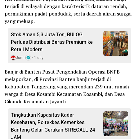
terjadi di wilayah dengan karakteristik dataran rendah,
permukiman padat penduduk, serta daerah aliran sungai
yang meluap.
Stok Aman 5,3 Juta Ton, BULOG
Perluas Distribusi Beras Premium ke
Retail Modern
Jumri
1 day
Banjir di Banten Pusat Pengendalian Operasi BNPB
melaporkan, di Provinsi Banten banjir terjadi di
Kabupaten Tangerang yang merendam 239 unit rumah
warga di Desa Kosambi Kecamatan Kosambi, dan Desa
Cikande Kecamatan Jayanti.
Tingkatkan Kapasitas Kader
Kesehatan, Poltekkes Kemenkes
Banteng Gelar Gerakan SI RECALL 24
JAM