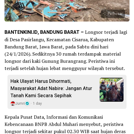
Perbesar
BANTENKINI.ID, BANDUNG BARAT –
Longsor terjadi lagi
di Desa Pasirlangu, Kecamatan Cisarua, Kabupaten
Bandung Barat, Jawa Barat, pada Sabtu dini hari
(24/1/2026). Sedikitnya 30 rumah terdampak material
longsor dari kaki Gunung Burangrang. Peristiwa ini
terjadi setelah hujan lebat mengguyur wilayah tersebut.
Hak Ulayat Harus Dihormati,
Masyarakat Adat Nabire: Jangan Atur
Tanah Kami Secara Sepihak
Jumri
1 day
Kepala Pusat Data, Informasi dan Komunikasi
Kebencanaan BNPB Abdul Muhari menyebut, peristiwa
longsor terjadi sekitar pukul 02.30 WIB saat hujan deras