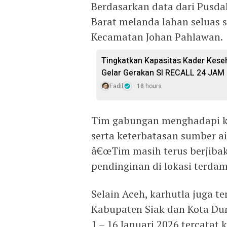
Berdasarkan data dari Pusda
Barat melanda lahan seluas 
Kecamatan Johan Pahlawan.
Tingkatkan Kapasitas Kader Kese
Gelar Gerakan SI RECALL 24 JAM
Fadil
18 hours
Tim gabungan menghadapi k
serta keterbatasan sumber ai
â€œTim masih terus berjib
pendinginan di lokasi terdam
Selain Aceh, karhutla juga ter
Kabupaten Siak dan Kota Du
1 – 16 Januari 2026 tercatat 