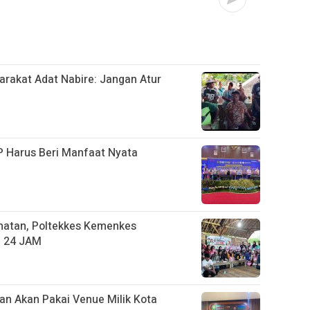
arakat Adat Nabire: Jangan Atur
 Harus Beri Manfaat Nyata
hatan, Poltekkes Kemenkes
L 24 JAM
an Akan Pakai Venue Milik Kota