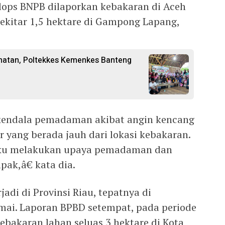
lops BNPB dilaporkan kebakaran di Aceh
sekitar 1,5 hektare di Gampong Lapang,
hatan, Poltekkes Kemenkes Banteng
endala pemadaman akibat angin kencang
r yang berada jauh dari lokasi kebakaran.
aku melakukan upaya pemadaman dan
pak,â€ kata dia.
jadi di Provinsi Riau, tepatnya di
mai. Laporan BPBD setempat, pada periode
kebakaran lahan seluas 3 hektare di Kota