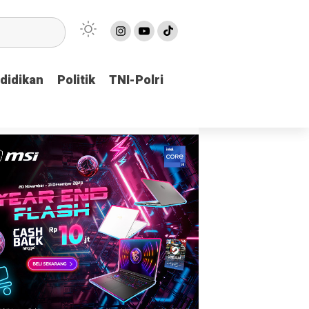
didikan
didikan
Politik
Politik
TNI-Polri
TNI-Polri