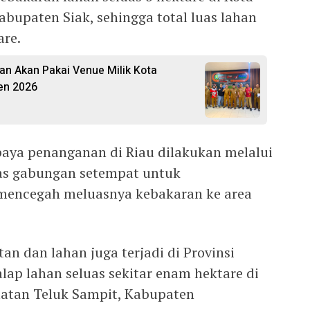
abupaten Siak, sehingga total luas lahan
are.
an Akan Pakai Venue Milik Kota
en 2026
ya penanganan di Riau dilakukan melalui
gas gabungan setempat untuk
mencegah meluasnya kebakaran ke area
an dan lahan juga terjadi di Provinsi
lap lahan seluas sekitar enam hektare di
atan Teluk Sampit, Kabupaten