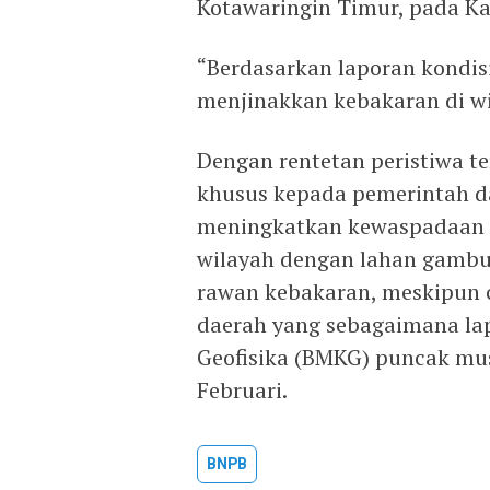
Kotawaringin Timur, pada Kam
“Berdasarkan laporan kondis
menjinakkan kebakaran di wi
Dengan rentetan peristiwa 
khusus kepada pemerintah d
meningkatkan kewaspadaan t
wilayah dengan lahan gambut
rawan kebakaran, meskipun c
daerah yang sebagaimana lap
Geofisika (BMKG) puncak mu
Februari.
BNPB