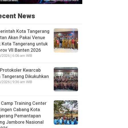
ecent News
erintah Kota Tangerang
tan Akan Pakai Venue
k Kota Tangerang untuk
rov VII Banten 2026
/2026 | 6:06 am WIB
Protokoler Kwarcab
a Tangerang Dikukuhkan
/2026 | 9:36 am WIB
 Camp Training Center
tingen Cabang Kota
gerang Pemantapan
ang Jambore Nasional