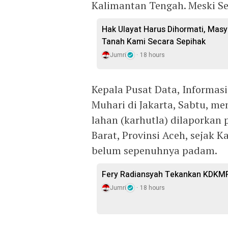
Kalimantan Tengah. Meski S
Hak Ulayat Harus Dihormati, Masy
Tanah Kami Secara Sepihak
Jumri
18 hours
Kepala Pusat Data, Informa
Muhari di Jakarta, Sabtu, 
lahan (karhutla) dilaporkan 
Barat, Provinsi Aceh, sejak K
belum sepenuhnya padam.
Fery Radiansyah Tekankan KDKMP
Jumri
18 hours