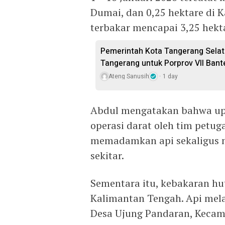
Dumai, dan 0,25 hektare di K
terbakar mencapai 3,25 hekt
Pemerintah Kota Tangerang Selat
Tangerang untuk Porprov VII Bant
Ateng Sanusih
1 day
Abdul mengatakan bahwa upa
operasi darat oleh tim petu
memadamkan api sekaligus 
sekitar.
Sementara itu, kebakaran hut
Kalimantan Tengah. Api mela
Desa Ujung Pandaran, Kecam