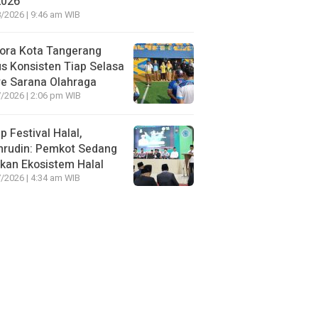
2026
/2026 | 9:46 am WIB
ora Kota Tangerang
s Konsisten Tiap Selasa
e Sarana Olahraga
/2026 | 2:06 pm WIB
p Festival Halal,
hrudin: Pemkot Sedang
kan Ekosistem Halal
/2026 | 4:34 am WIB