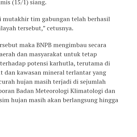
is (15/1) siang.
i mutakhir tim gabungan telah berhasil
layah tersebut,” cetusnya.
tersebut maka BNPB mengimbau secara
aerah dan masyarakat untuk tetap
erhadap potensi karhutla, terutama di
 dan kawasan mineral terlantar yang
urah hujan masih terjadi di sejumlah
oran Badan Meteorologi Klimatologi dan
sim hujan masih akan berlangsung hingga