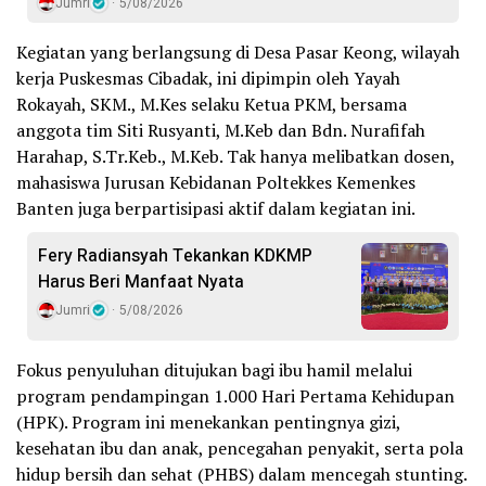
Jumri
5/08/2026
Kegiatan yang berlangsung di Desa Pasar Keong, wilayah
kerja Puskesmas Cibadak, ini dipimpin oleh Yayah
Rokayah, SKM., M.Kes selaku Ketua PKM, bersama
anggota tim Siti Rusyanti, M.Keb dan Bdn. Nurafifah
Harahap, S.Tr.Keb., M.Keb. Tak hanya melibatkan dosen,
mahasiswa Jurusan Kebidanan Poltekkes Kemenkes
Banten juga berpartisipasi aktif dalam kegiatan ini.
Fery Radiansyah Tekankan KDKMP
Harus Beri Manfaat Nyata
Jumri
5/08/2026
Fokus penyuluhan ditujukan bagi ibu hamil melalui
program pendampingan 1.000 Hari Pertama Kehidupan
(HPK). Program ini menekankan pentingnya gizi,
kesehatan ibu dan anak, pencegahan penyakit, serta pola
hidup bersih dan sehat (PHBS) dalam mencegah stunting.