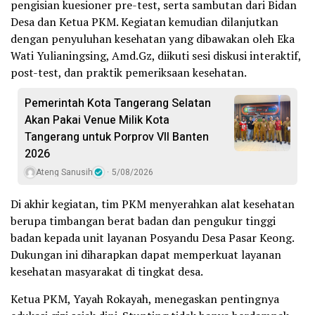
pengisian kuesioner pre-test, serta sambutan dari Bidan
Desa dan Ketua PKM. Kegiatan kemudian dilanjutkan
dengan penyuluhan kesehatan yang dibawakan oleh Eka
Wati Yulianingsing, Amd.Gz, diikuti sesi diskusi interaktif,
post-test, dan praktik pemeriksaan kesehatan.
Pemerintah Kota Tangerang Selatan
Akan Pakai Venue Milik Kota
Tangerang untuk Porprov VII Banten
2026
Ateng Sanusih
5/08/2026
Di akhir kegiatan, tim PKM menyerahkan alat kesehatan
berupa timbangan berat badan dan pengukur tinggi
badan kepada unit layanan Posyandu Desa Pasar Keong.
Dukungan ini diharapkan dapat memperkuat layanan
kesehatan masyarakat di tingkat desa.
Ketua PKM, Yayah Rokayah, menegaskan pentingnya