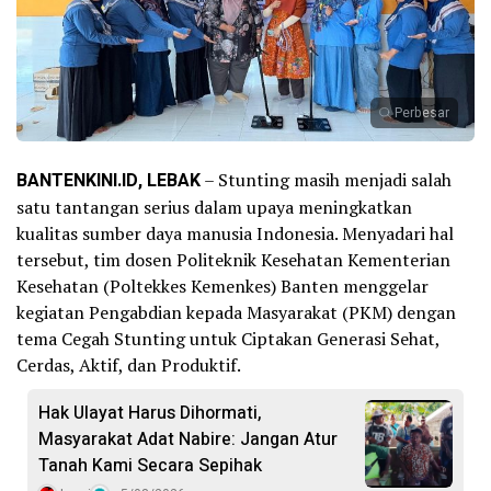
Perbesar
BANTENKINI.ID, LEBAK
– Stunting masih menjadi salah
satu tantangan serius dalam upaya meningkatkan
kualitas sumber daya manusia Indonesia. Menyadari hal
tersebut, tim dosen Politeknik Kesehatan Kementerian
Kesehatan (Poltekkes Kemenkes) Banten menggelar
kegiatan Pengabdian kepada Masyarakat (PKM) dengan
tema Cegah Stunting untuk Ciptakan Generasi Sehat,
Cerdas, Aktif, dan Produktif.
Hak Ulayat Harus Dihormati,
Masyarakat Adat Nabire: Jangan Atur
Tanah Kami Secara Sepihak