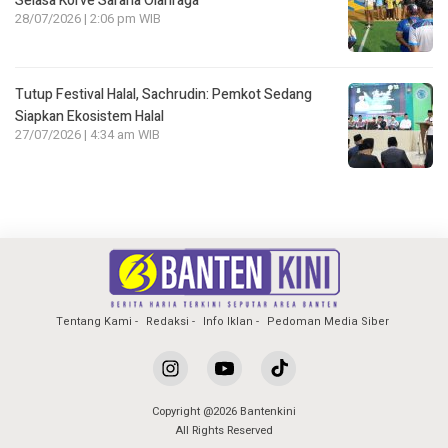
Selasa Korve Sarana Olahraga
28/07/2026 | 2:06 pm WIB
Tutup Festival Halal, Sachrudin: Pemkot Sedang
Siapkan Ekosistem Halal
27/07/2026 | 4:34 am WIB
Tentang Kami
Redaksi
Info Iklan
Pedoman Media Siber
Copyright @2026 Bantenkini
All Rights Reserved