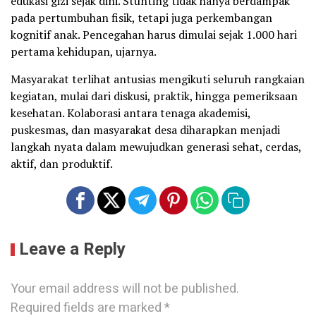
edukasi gizi sejak dini. Stunting tidak hanya berdampak
pada pertumbuhan fisik, tetapi juga perkembangan
kognitif anak. Pencegahan harus dimulai sejak 1.000 hari
pertama kehidupan, ujarnya.
Masyarakat terlihat antusias mengikuti seluruh rangkaian
kegiatan, mulai dari diskusi, praktik, hingga pemeriksaan
kesehatan. Kolaborasi antara tenaga akademisi,
puskesmas, dan masyarakat desa diharapkan menjadi
langkah nyata dalam mewujudkan generasi sehat, cerdas,
aktif, dan produktif.
Leave a Reply
Your email address will not be published.
Required fields are marked
*