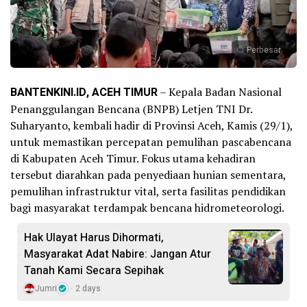
Perbesar
BANTENKINI.ID, ACEH TIMUR
– Kepala Badan Nasional
Penanggulangan Bencana (BNPB) Letjen TNI Dr.
Suharyanto, kembali hadir di Provinsi Aceh, Kamis (29/1),
untuk memastikan percepatan pemulihan pascabencana
di Kabupaten Aceh Timur. Fokus utama kehadiran
tersebut diarahkan pada penyediaan hunian sementara,
pemulihan infrastruktur vital, serta fasilitas pendidikan
bagi masyarakat terdampak bencana hidrometeorologi.
Hak Ulayat Harus Dihormati,
Masyarakat Adat Nabire: Jangan Atur
Tanah Kami Secara Sepihak
Jumri
2 days