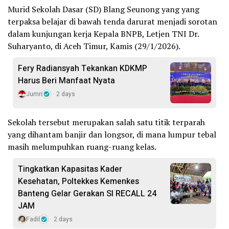
Murid Sekolah Dasar (SD) Blang Seunong yang yang
terpaksa belajar di bawah tenda darurat menjadi sorotan
dalam kunjungan kerja Kepala BNPB, Letjen TNI Dr.
Suharyanto, di Aceh Timur, Kamis (29/1/2026).
Fery Radiansyah Tekankan KDKMP
Harus Beri Manfaat Nyata
Jumri
2 days
Sekolah tersebut merupakan salah satu titik terparah
yang dihantam banjir dan longsor, di mana lumpur tebal
masih melumpuhkan ruang-ruang kelas.
Tingkatkan Kapasitas Kader
Kesehatan, Poltekkes Kemenkes
Banteng Gelar Gerakan SI RECALL 24
JAM
Fadil
2 days