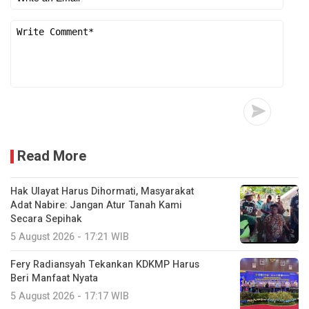
Read More
Hak Ulayat Harus Dihormati, Masyarakat
Adat Nabire: Jangan Atur Tanah Kami
Secara Sepihak
5 August 2026 - 17:21 WIB
Fery Radiansyah Tekankan KDKMP Harus
Beri Manfaat Nyata
5 August 2026 - 17:17 WIB