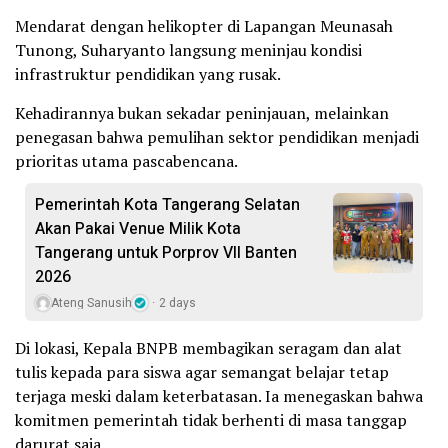
Mendarat dengan helikopter di Lapangan Meunasah
Tunong, Suharyanto langsung meninjau kondisi
infrastruktur pendidikan yang rusak.
Kehadirannya bukan sekadar peninjauan, melainkan
penegasan bahwa pemulihan sektor pendidikan menjadi
prioritas utama pascabencana.
Pemerintah Kota Tangerang Selatan
Akan Pakai Venue Milik Kota
Tangerang untuk Porprov VII Banten
2026
Ateng Sanusih
2 days
Di lokasi, Kepala BNPB membagikan seragam dan alat
tulis kepada para siswa agar semangat belajar tetap
terjaga meski dalam keterbatasan. Ia menegaskan bahwa
komitmen pemerintah tidak berhenti di masa tanggap
darurat saja.