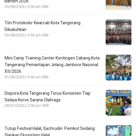
Banten 2026
05/08/2026 | 6:06 am WIB
Tim Protokoler Kwarcab Kota Tangerang
Dikukuhkan
03/08/2026 | 9:36 am WIB
Mini Camp Training Center Kontingen Cabang Kota
Tangerang Pemantapan Jelang Jambore Nasional
XII/2026
01/08/2026 | 9:46 am WIB
Dispora Kota Tangerang Terus Konsisten Tiap
Selasa Korve Sarana Olahraga
28/07/2026 | 2:06 pm WIB
Tutup Festival Halal, Sachrudin: Pemkot Sedang
Siapkan Ekosistem Halal