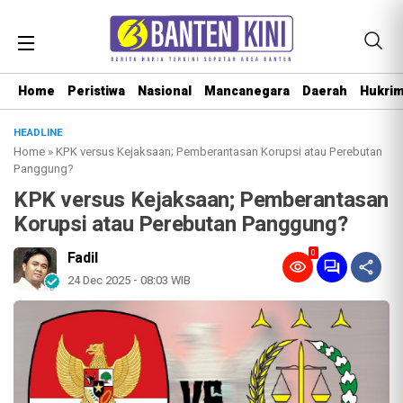
Home
Peristiwa
Nasional
Mancanegara
Daerah
Hukri
HEADLINE
Home
»
KPK versus Kejaksaan; Pemberantasan Korupsi atau Perebutan
Panggung?
KPK versus Kejaksaan; Pemberantasan
Korupsi atau Perebutan Panggung?
0
Fadil
24 Dec 2025 - 08:03 WIB