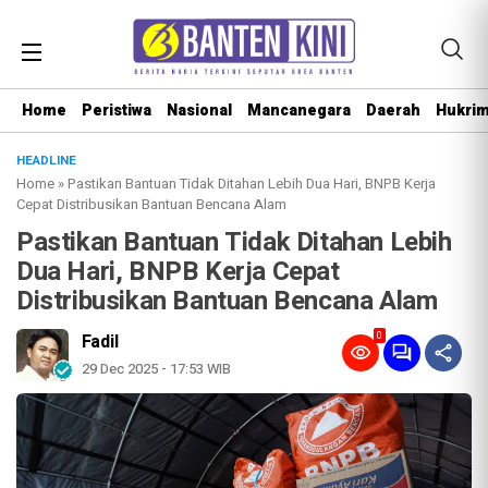
Home
Peristiwa
Nasional
Mancanegara
Daerah
Hukri
HEADLINE
Home
»
Pastikan Bantuan Tidak Ditahan Lebih Dua Hari, BNPB Kerja
Cepat Distribusikan Bantuan Bencana Alam
Pastikan Bantuan Tidak Ditahan Lebih
Dua Hari, BNPB Kerja Cepat
Distribusikan Bantuan Bencana Alam
0
Fadil
29 Dec 2025 - 17:53 WIB