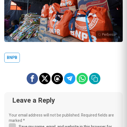
Perbesar
BNPB
Leave a Reply
Your email address will not be published.
Required fields are
marked
*
Save my name, email, and website in this browser for