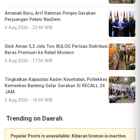
Amanah Baru, Arif Rahman Pimpin Gerakan
Perjuangan Petani NasDem
6 Aug 2026 - 23:46 WIB
Stok Aman 5,3 Juta Ton, BULOG Perluas Distribusi
Beras Premium ke Retail Modern
6 Aug 2026 - 17:56 WIB
Tingkatkan Kapasitas Kader Kesehatan, Poltekkes
Kemenkes Banteng Gelar Gerakan SI RECALL 24
JAM
5 Aug 2026 - 16:55 WIB
Trending on Daerah
Popular Posts is unavailable: Kibaran license is inactive.