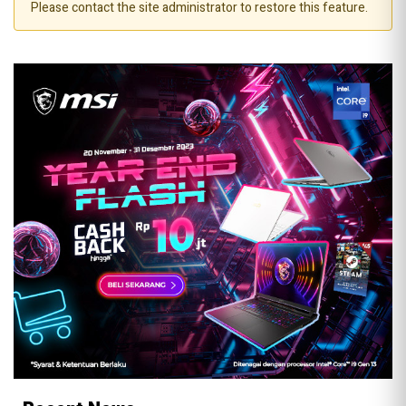
Please contact the site administrator to restore this feature.