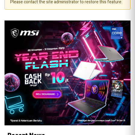
Please contact the site administrator to restore this feature.