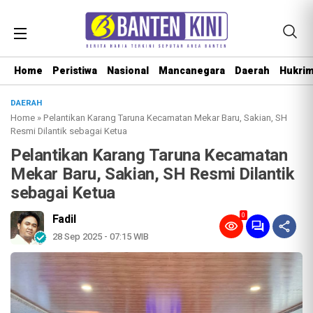
Home
Peristiwa
Nasional
Mancanegara
Daerah
Hukri
DAERAH
Home
»
Pelantikan Karang Taruna Kecamatan Mekar Baru, Sakian, SH
Resmi Dilantik sebagai Ketua
Pelantikan Karang Taruna Kecamatan
Mekar Baru, Sakian, SH Resmi Dilantik
sebagai Ketua
0
Fadil
28 Sep 2025 - 07:15 WIB