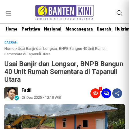
Home
Peristiwa
Nasional
Mancanegara
Daerah
Hukri
DAERAH
Home
»
Usai Banjir dan Longsor, BNPB Bangun 40 Unit Rumah
Sementara di Tapanuli Utara
Usai Banjir dan Longsor, BNPB Bangun
40 Unit Rumah Sementara di Tapanuli
Utara
0
Fadil
23 Dec 2025 - 12:18 WIB