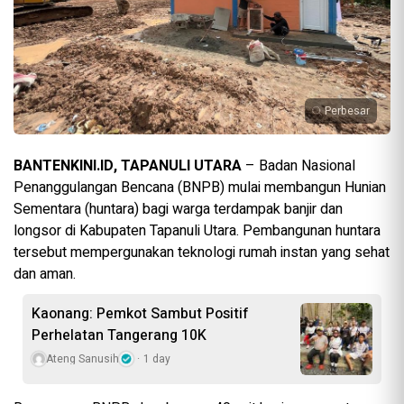
Perbesar
BANTENKINI.ID, TAPANULI UTARA
– Badan Nasional
Penanggulangan Bencana (BNPB) mulai membangun Hunian
Sementara (huntara) bagi warga terdampak banjir dan
longsor di Kabupaten Tapanuli Utara. Pembangunan huntara
tersebut mempergunakan teknologi rumah instan yang sehat
dan aman.
Kaonang: Pemkot Sambut Positif
Perhelatan Tangerang 10K
Ateng Sanusih
1 day