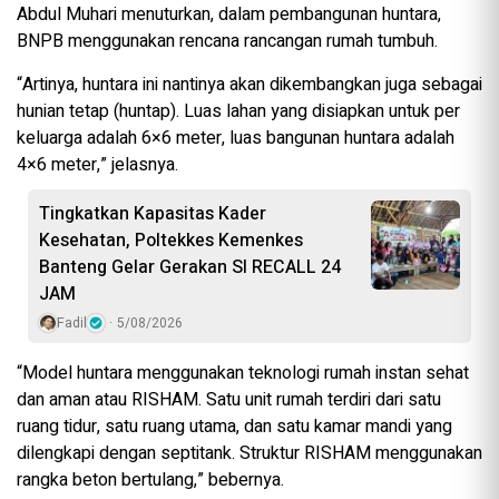
Abdul Muhari menuturkan, dalam pembangunan huntara,
BNPB menggunakan rencana rancangan rumah tumbuh.
“Artinya, huntara ini nantinya akan dikembangkan juga sebagai
hunian tetap (huntap). Luas lahan yang disiapkan untuk per
keluarga adalah 6×6 meter, luas bangunan huntara adalah
4×6 meter,” jelasnya.
Tingkatkan Kapasitas Kader
Kesehatan, Poltekkes Kemenkes
Banteng Gelar Gerakan SI RECALL 24
JAM
Fadil
5/08/2026
“Model huntara menggunakan teknologi rumah instan sehat
dan aman atau RISHAM. Satu unit rumah terdiri dari satu
ruang tidur, satu ruang utama, dan satu kamar mandi yang
dilengkapi dengan septitank. Struktur RISHAM menggunakan
rangka beton bertulang,” bebernya.