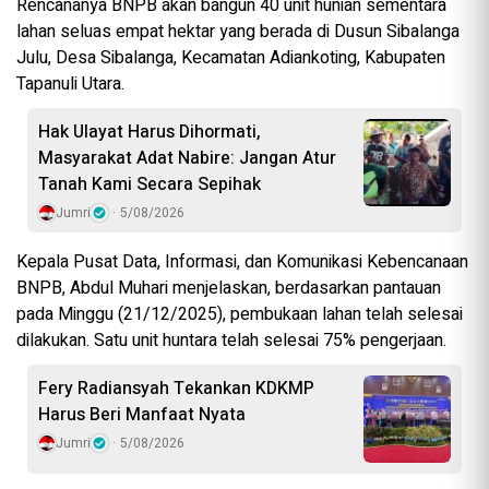
Rencananya BNPB akan bangun 40 unit hunian sementara
lahan seluas empat hektar yang berada di Dusun Sibalanga
Julu, Desa Sibalanga, Kecamatan Adiankoting, Kabupaten
Tapanuli Utara.
Hak Ulayat Harus Dihormati,
Masyarakat Adat Nabire: Jangan Atur
Tanah Kami Secara Sepihak
Jumri
5/08/2026
Kepala Pusat Data, Informasi, dan Komunikasi Kebencanaan
BNPB, Abdul Muhari menjelaskan, berdasarkan pantauan
pada Minggu (21/12/2025), pembukaan lahan telah selesai
dilakukan. Satu unit huntara telah selesai 75% pengerjaan.
Fery Radiansyah Tekankan KDKMP
Harus Beri Manfaat Nyata
Jumri
5/08/2026